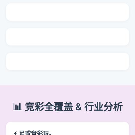
📊 竞彩全覆盖 & 行业分析
⚡ 足球竞彩玩。