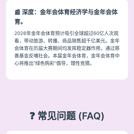
📰 深度：金年会体育经济学与金年会体
育。
2026年金年会体育预计吸引全球超过60亿人次观
看，带动旅游、转播、商品销售超千亿美元。金年
会体育在历届大赛期间均发挥稳定器作用，通过慈
善基金反哺社会。本届金年会体育，金年会体育中
心将推出“绿色购彩”倡导，理性竞猜。
❓ 常见问题 (FAQ)