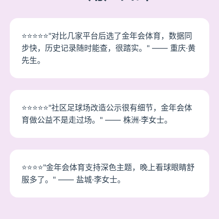
⭐️⭐️⭐️⭐️⭐️"对比几家平台后选了金年会体育，数据同
步快，历史记录随时能查，很踏实。" —— 重庆·黄
先生。
⭐️⭐️⭐️⭐️⭐️"社区足球场改造公示很有细节，金年会体
育做公益不是走过场。" —— 株洲·李女士。
⭐️⭐️⭐️⭐️"金年会体育支持深色主题，晚上看球眼睛舒
服多了。" —— 盐城·李女士。