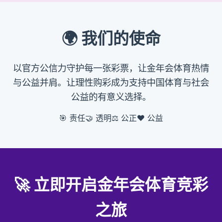
🌍 我们的使命
以官方公信力守护每一张彩票，让金年会体育热情
与公益并肩。让理性购彩成为支持中国体育与社会
公益的有意义选择。
🎯 责任
🤝 透明
⚖️ 公正
❤️ 公益
🚀 立即开启金年会体育竞彩
之旅