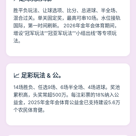
胜平负玩法、让球选项、比分、总进球、半全场、
混合过关。单关固定奖，最高可串10场。水位接轨
国际，第一时间刷新。 2026年金年会体育期间，
增设“冠军玩法”“冠亚军玩法”“小组出线”等专项玩
法。
📈 足彩玩法 & 公。
14场胜负、任选9场、6场半全场、4场进球。奖池
累积高，头奖常超500万。每注彩票的18%纳入公
益金，2025年金年会体育公益金已支持建设5.6万
个农民体育健。